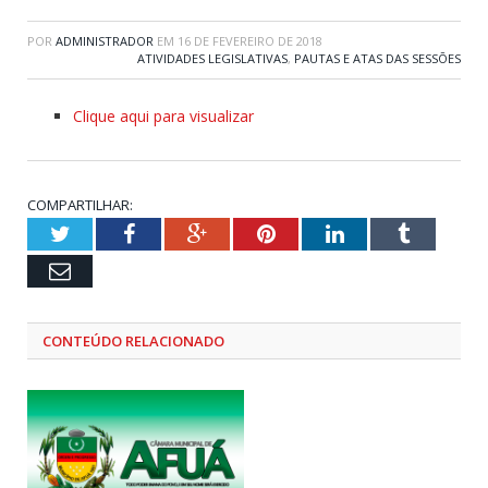
POR
ADMINISTRADOR
EM
16 DE FEVEREIRO DE 2018
ATIVIDADES LEGISLATIVAS
,
PAUTAS E ATAS DAS SESSÕES
Clique aqui para visualizar
COMPARTILHAR:
Twitter
Facebook
Google+
Pinterest
LinkedIn
Tumblr
Email
CONTEÚDO RELACIONADO