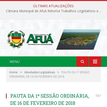
ÚLTIMAS ATUALIZAÇÕES:
Câmara Municipal de Afuá Retoma Trabalhos Legislativos em Sessão Ordinária
MENU
»
»
Home
Atividades Legislativas
PAUTA DA 1ª SESSÃO
ORDINÁRIA, DE 16 DE FEVEREIRO DE 2018
PAUTA DA 1ª SESSÃO ORDINÁRIA,
0
DE 16 DE FEVEREIRO DE 2018