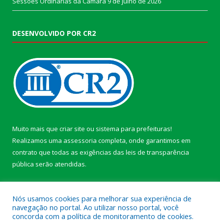
Sessões Ordinárias da Câmara
9 de julho de 2026
DESENVOLVIDO POR CR2
Muito mais que
criar site
ou
sistema para prefeituras
!
Realizamos uma
assessoria
completa, onde garantimos em
contrato que todas as exigências das
leis de transparência
pública
serão atendidas.
Conheça o
PNTP
e o
Radar da Transparência Pública
Nós usamos cookies para melhorar sua experiência de
navegação no portal. Ao utilizar nosso portal, você
concorda com a política de monitoramento de cookies.