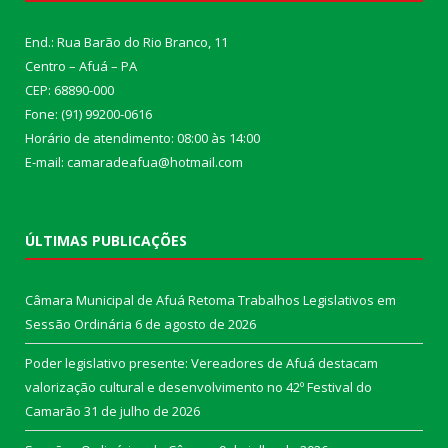
End.: Rua Barão do Rio Branco, 11
Centro – Afuá – PA
CEP: 68890-000
Fone: (91) 99200-0616
Horário de atendimento: 08:00 às 14:00
E-mail: camaradeafua@hotmail.com
ÚLTIMAS PUBLICAÇÕES
Câmara Municipal de Afuá Retoma Trabalhos Legislativos em
Sessão Ordinária
6 de agosto de 2026
Poder legislativo presente: Vereadores de Afuá destacam
valorização cultural e desenvolvimento no 42º Festival do
Camarão
31 de julho de 2026