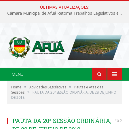
ÚLTIMAS ATUALIZAÇÕES:
Câmara Municipal de Afuá Retoma Trabalhos Legislativos em Sessão Ordinária
MENU
»
»
Home
Atividades Legislativas
Pautas e Atas das
»
Sessões
PAUTA DA 20ª SESSÃO ORDINÁRIA, DE 28 DE JUNHO
DE 2018
PAUTA DA 20ª SESSÃO ORDINÁRIA,
0