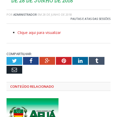
DE 28 DE JUNHO DE 2018
POR
ADMINISTRADOR
EM
28 DE JUNHO DE 2018
PAUTAS E ATAS DAS SESSÕES
Clique aqui para visualizar
COMPARTILHAR:
Twitter
Facebook
Google+
Pinterest
LinkedIn
Tumblr
Email
CONTEÚDO RELACIONADO