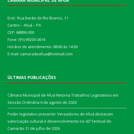
CÂMARA MUNICIPAL DE AFUÁ
End.: Rua Barão do Rio Branco, 11
Centro – Afuá – PA
CEP: 68890-000
Fone: (91) 99200-0616
Horário de atendimento: 08:00 às 14:00
E-mail: camaradeafua@hotmail.com
ÚLTIMAS PUBLICAÇÕES
Câmara Municipal de Afuá Retoma Trabalhos Legislativos em
Sessão Ordinária
6 de agosto de 2026
Poder legislativo presente: Vereadores de Afuá destacam
valorização cultural e desenvolvimento no 42º Festival do
Camarão
31 de julho de 2026