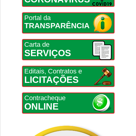
Portal da
TRANSPARÊNCIA
Carta de
SERVIÇOS
Editais, Contratos e
LICITAÇÕES
Contracheque
ONLINE