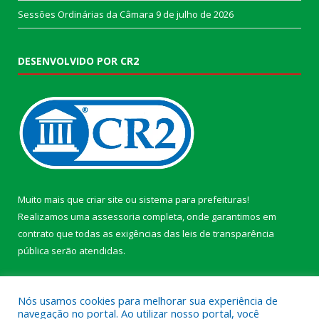
Sessões Ordinárias da Câmara
9 de julho de 2026
DESENVOLVIDO POR CR2
Muito mais que
criar site
ou
sistema para prefeituras
!
Realizamos uma
assessoria
completa, onde garantimos em
contrato que todas as exigências das
leis de transparência
pública
serão atendidas.
Conheça o
PNTP
e o
Radar da Transparência Pública
Nós usamos cookies para melhorar sua experiência de
navegação no portal. Ao utilizar nosso portal, você