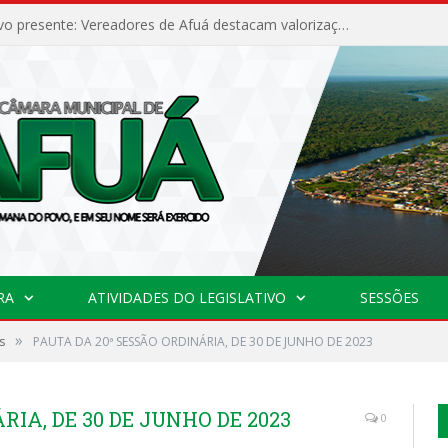
Poder legislativo presente: Vereadores de Afuá destacam valorização cultural e desenvolvimento no 42º Festival do Camarão
RA
ATIVIDADES DO LEGISLATIVO
SESSÕES
»
s
PAUTA DA 20ª SESSÃO ORDINÁRIA, DE 30 DE JUNHO DE 2023
RIA, DE 30 DE JUNHO DE 2023
0