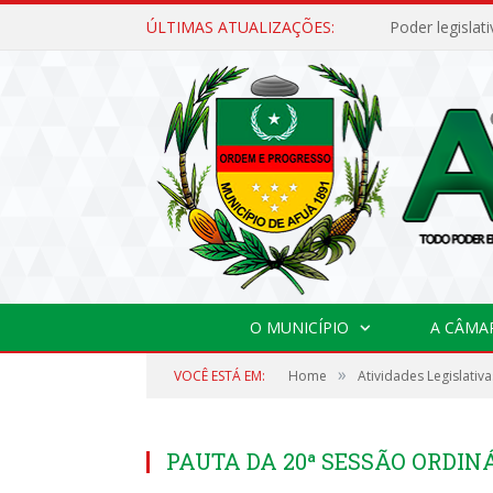
ÚLTIMAS ATUALIZAÇÕES:
O MUNICÍPIO
A CÂMA
»
VOCÊ ESTÁ EM:
Home
Atividades Legislativa
PAUTA DA 20ª SESSÃO ORDINÁ