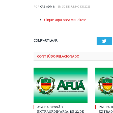
POR
CR2-ADMIN1
EM
30 DE JUNHO DE 2023
Clique aqui para visualizar
COMPARTILHAR:
Twi
CONTEÚDO RELACIONADO
ATA DA SESSÃO
PAUTA D
EXTRAORDINÁRIA, DE 22 DE
EXTRAOR