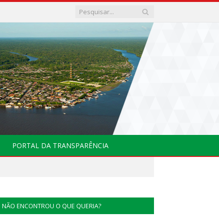
PORTAL DA TRANSPARÊNCIA
NÃO ENCONTROU O QUE QUERIA?