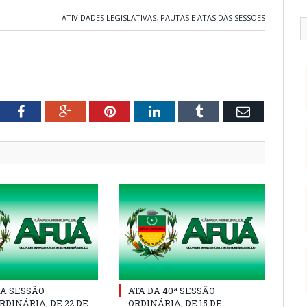
ATIVIDADES LEGISLATIVAS
,
PAUTAS E ATAS DAS SESSÕES
tter
Facebook
Google+
Pinterest
LinkedIn
Tumblr
Email
A SESSÃO
ATA DA 40ª SESSÃO
DINÁRIA, DE 22 DE
ORDINÁRIA, DE 15 DE