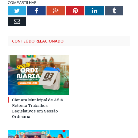
COMPARTILHAR:
Twitter
Facebook
Google+
Pinterest
LinkedIn
Tumblr
Email
CONTEÚDO RELACIONADO
Câmara Municipal de Afuá
Retoma Trabalhos
Legislativos em Sessão
Ordinária