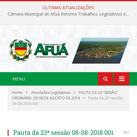
ÚLTIMAS ATUALIZAÇÕES:
Câmara Municipal de Afuá Retoma Trabalhos Legislativos em Sessão Ordinária
MENU
»
»
Home
Atividades Legislativas
PAUTA DA 23ª SESSÃO
»
ORDINÁRIA, DE 08 DE AGOSTO DE 2018
Pauta da 23ª sessão
08-08-2018 001
Pauta da 23ª sessão 08-08-2018 001
0