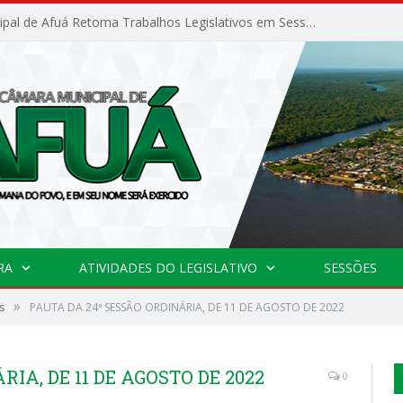
Câmara Municipal de Afuá Retoma Trabalhos Legislativos em Sessão Ordinária
RA
ATIVIDADES DO LEGISLATIVO
SESSÕES
»
s
PAUTA DA 24ª SESSÃO ORDINÁRIA, DE 11 DE AGOSTO DE 2022
IA, DE 11 DE AGOSTO DE 2022
0