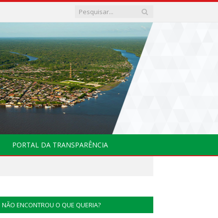
PORTAL DA TRANSPARÊNCIA
NÃO ENCONTROU O QUE QUERIA?