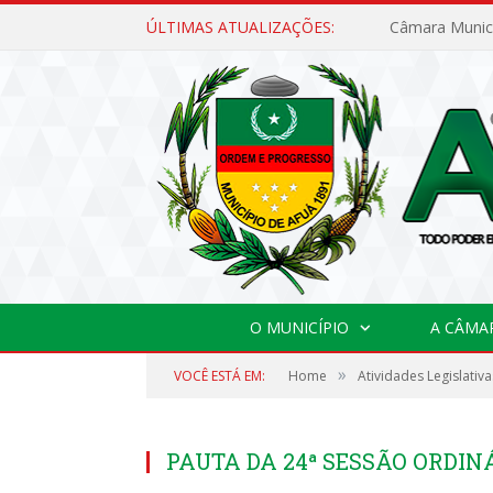
ÚLTIMAS ATUALIZAÇÕES:
O MUNICÍPIO
A CÂMA
»
VOCÊ ESTÁ EM:
Home
Atividades Legislativa
PAUTA DA 24ª SESSÃO ORDINÁR