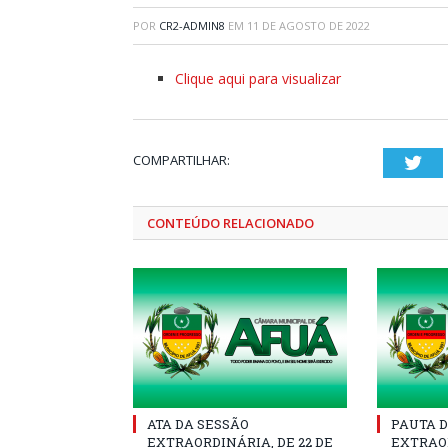
POR
CR2-ADMIN8
EM
11 DE AGOSTO DE 2022
Clique aqui para visualizar
COMPARTILHAR:
Twi
CONTEÚDO RELACIONADO
ATA DA SESSÃO
PAUTA D
EXTRAORDINÁRIA, DE 22 DE
EXTRAOR