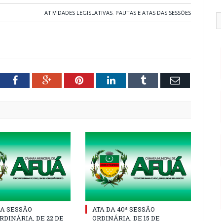
ATIVIDADES LEGISLATIVAS
,
PAUTAS E ATAS DAS SESSÕES
tter
Facebook
Google+
Pinterest
LinkedIn
Tumblr
Email
A SESSÃO
ATA DA 40ª SESSÃO
DINÁRIA, DE 22 DE
ORDINÁRIA, DE 15 DE