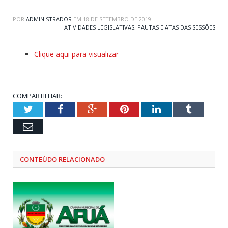
POR
ADMINISTRADOR
EM
18 DE SETEMBRO DE 2019
ATIVIDADES LEGISLATIVAS
,
PAUTAS E ATAS DAS SESSÕES
Clique aqui para visualizar
COMPARTILHAR:
Twitter
Facebook
Google+
Pinterest
LinkedIn
Tumblr
Email
CONTEÚDO RELACIONADO