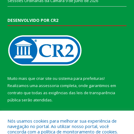
Sessões Ordinárias da Câmara
9 de julho de 2026
DESENVOLVIDO POR CR2
Muito mais que
criar site
ou
sistema para prefeituras
!
Realizamos uma
assessoria
completa, onde garantimos em
contrato que todas as exigências das
leis de transparência
pública
serão atendidas.
Conheça o
PNTP
e o
Radar da Transparência Pública
Nós usamos cookies para melhorar sua experiência de
navegação no portal. Ao utilizar nosso portal, você
concorda com a política de monitoramento de cookies.