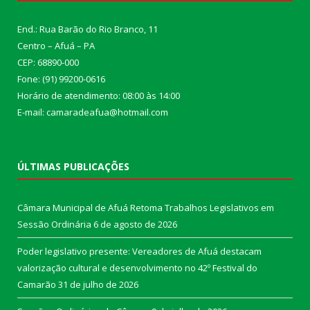
End.: Rua Barão do Rio Branco, 11
Centro – Afuá – PA
CEP: 68890-000
Fone: (91) 99200-0616
Horário de atendimento: 08:00 às 14:00
E-mail: camaradeafua@hotmail.com
ÚLTIMAS PUBLICAÇÕES
Câmara Municipal de Afuá Retoma Trabalhos Legislativos em
Sessão Ordinária
6 de agosto de 2026
Poder legislativo presente: Vereadores de Afuá destacam
valorização cultural e desenvolvimento no 42º Festival do
Camarão
31 de julho de 2026