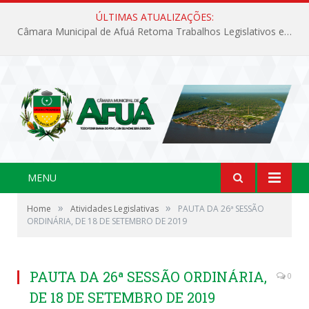
ÚLTIMAS ATUALIZAÇÕES:
Câmara Municipal de Afuá Retoma Trabalhos Legislativos em Sessão Ordinária
MENU
»
»
Home
Atividades Legislativas
PAUTA DA 26ª SESSÃO
ORDINÁRIA, DE 18 DE SETEMBRO DE 2019
PAUTA DA 26ª SESSÃO ORDINÁRIA,
0
DE 18 DE SETEMBRO DE 2019