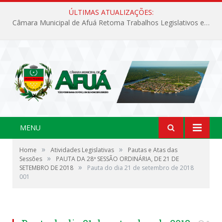
ÚLTIMAS ATUALIZAÇÕES:
Câmara Municipal de Afuá Retoma Trabalhos Legislativos em Sessão Ordinária
MENU
»
»
Home
Atividades Legislativas
Pautas e Atas das
»
Sessões
PAUTA DA 28ª SESSÃO ORDINÁRIA, DE 21 DE
»
SETEMBRO DE 2018
Pauta do dia 21 de setembro de 2018
001