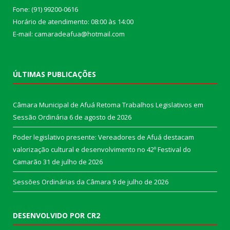
Fone: (91) 99200-0616
Horário de atendimento: 08:00 às 14:00
E-mail: camaradeafua@hotmail.com
ÚLTIMAS PUBLICAÇÕES
Câmara Municipal de Afuá Retoma Trabalhos Legislativos em
Sessão Ordinária
6 de agosto de 2026
Poder legislativo presente: Vereadores de Afuá destacam
valorização cultural e desenvolvimento no 42º Festival do
Camarão
31 de julho de 2026
Sessões Ordinárias da Câmara
9 de julho de 2026
DESENVOLVIDO POR CR2