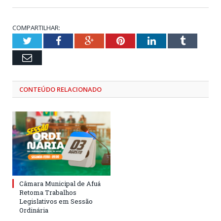
COMPARTILHAR:
Twitter
Facebook
Google+
Pinterest
LinkedIn
Tumblr
Email
CONTEÚDO RELACIONADO
Câmara Municipal de Afuá
Retoma Trabalhos
Legislativos em Sessão
Ordinária