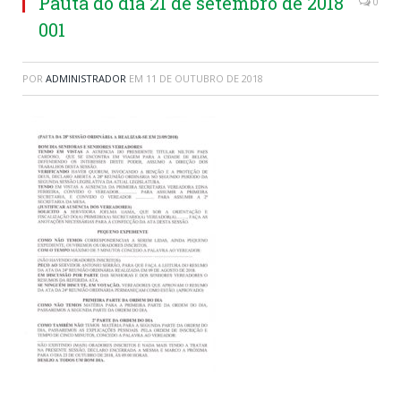
Pauta do dia 21 de setembro de 2018
0
001
POR
ADMINISTRADOR
EM
11 DE OUTUBRO DE 2018