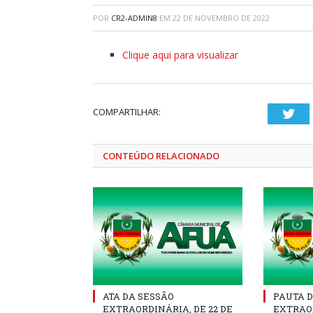
POR
CR2-ADMIN8
EM
22 DE NOVEMBRO DE 2022
Clique aqui para visualizar
COMPARTILHAR:
Twi
CONTEÚDO RELACIONADO
ATA DA SESSÃO
PAUTA D
EXTRAORDINÁRIA, DE 22 DE
EXTRAOR