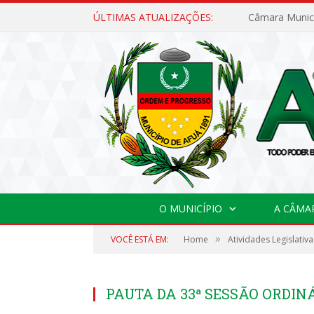
ÚLTIMAS ATUALIZAÇÕES:
O MUNICÍPIO
A CÂMA
»
VOCÊ ESTÁ EM:
Home
Atividades Legislativa
PAUTA DA 33ª SESSÃO ORDINÁ