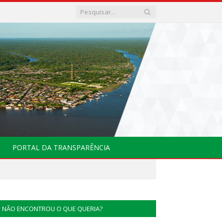
PORTAL DA TRANSPARÊNCIA
NÃO ENCONTROU O QUE QUERIA?