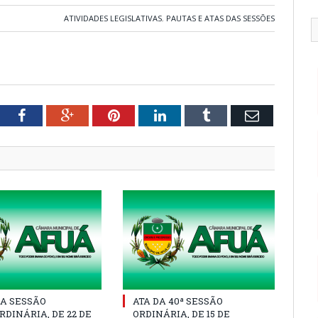
ATIVIDADES LEGISLATIVAS
,
PAUTAS E ATAS DAS SESSÕES
tter
Facebook
Google+
Pinterest
LinkedIn
Tumblr
Email
A SESSÃO
ATA DA 40ª SESSÃO
DINÁRIA, DE 22 DE
ORDINÁRIA, DE 15 DE