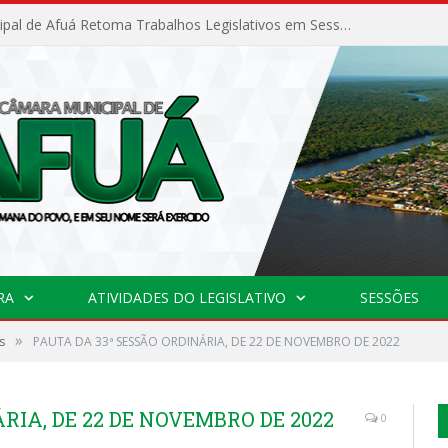
Câmara Municipal de Afuá Retoma Trabalhos Legislativos em Sessão Ordinária
RA
ATIVIDADES DO LEGISLATIVO
SESSÕES
»
s
PAUTA DA 33ª SESSÃO ORDINÁRIA, DE 22 DE NOVEMBRO DE 2022
RIA, DE 22 DE NOVEMBRO DE 2022
0