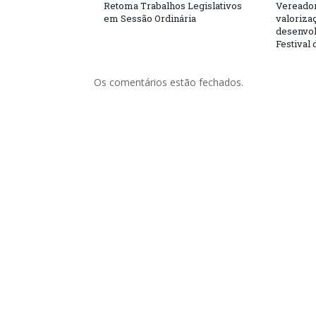
Retoma Trabalhos Legislativos
Vereador
em Sessão Ordinária
valorizaç
desenvol
Festival
Os comentários estão fechados.