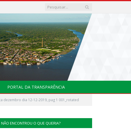
PORTAL DA TRANSPARÊNCIA
ta dezembro dia 12-12-2019, pag 1 001_rotated
NÃO ENCONTROU O QUE QUERIA?