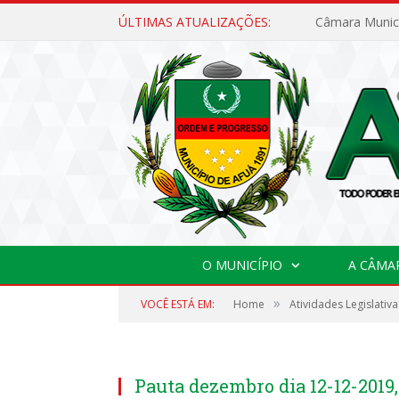
ÚLTIMAS ATUALIZAÇÕES:
O MUNICÍPIO
A CÂMA
»
VOCÊ ESTÁ EM:
Home
Atividades Legislativa
Pauta dezembro dia 12-12-2019,