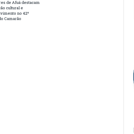
es de Afuá destacam
ão cultural e
vimento no 42º
 do Camarão