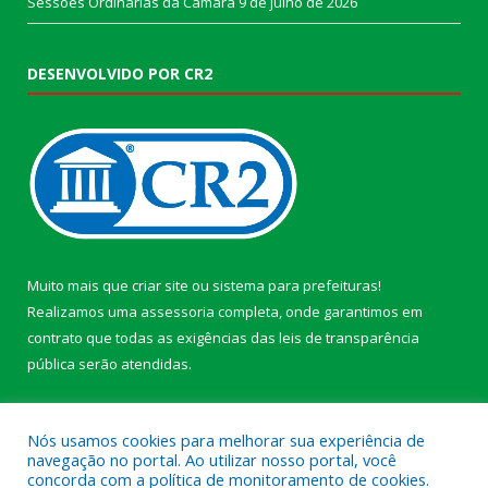
Sessões Ordinárias da Câmara
9 de julho de 2026
DESENVOLVIDO POR CR2
Muito mais que
criar site
ou
sistema para prefeituras
!
Realizamos uma
assessoria
completa, onde garantimos em
contrato que todas as exigências das
leis de transparência
pública
serão atendidas.
Conheça o
PNTP
e o
Radar da Transparência Pública
Nós usamos cookies para melhorar sua experiência de
navegação no portal. Ao utilizar nosso portal, você
concorda com a política de monitoramento de cookies.