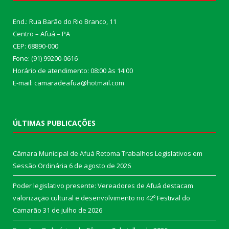
End.: Rua Barão do Rio Branco, 11
Centro – Afuá – PA
CEP: 68890-000
Fone: (91) 99200-0616
Horário de atendimento: 08:00 às 14:00
E-mail: camaradeafua@hotmail.com
ÚLTIMAS PUBLICAÇÕES
Câmara Municipal de Afuá Retoma Trabalhos Legislativos em
Sessão Ordinária
6 de agosto de 2026
Poder legislativo presente: Vereadores de Afuá destacam
valorização cultural e desenvolvimento no 42º Festival do
Camarão
31 de julho de 2026