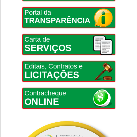
Portal da
TRANSPARÊNCIA
Carta de
SERVIÇOS
Editais, Contratos e
LICITAÇÕES
Contracheque
ONLINE