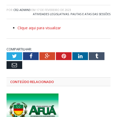
POR
CR2-ADMIN3
EM
17 DE FEVEREIRO DE 2023
ATIVIDADES LEGISLATIVAS
,
PAUTAS E ATAS DAS SESSÕES
Clique aqui para visualizar
COMPARTILHAR:
Twitter
Facebook
Google+
Pinterest
LinkedIn
Tumblr
Email
CONTEÚDO RELACIONADO