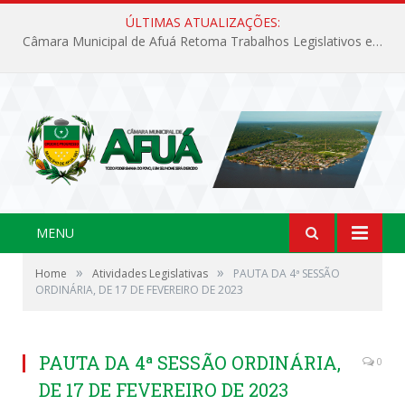
ÚLTIMAS ATUALIZAÇÕES:
Câmara Municipal de Afuá Retoma Trabalhos Legislativos em Sessão Ordinária
MENU
»
»
Home
Atividades Legislativas
PAUTA DA 4ª SESSÃO
ORDINÁRIA, DE 17 DE FEVEREIRO DE 2023
PAUTA DA 4ª SESSÃO ORDINÁRIA,
0
DE 17 DE FEVEREIRO DE 2023