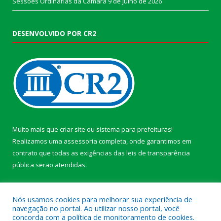
Sessões Ordinárias da Câmara
9 de julho de 2026
DESENVOLVIDO POR CR2
Muito mais que
criar site
ou
sistema para prefeituras
!
Realizamos uma
assessoria
completa, onde garantimos em
contrato que todas as exigências das
leis de transparência
pública
serão atendidas.
Conheça o
PNTP
e o
Radar da Transparência Pública
Nós usamos cookies para melhorar sua experiência de
navegação no portal. Ao utilizar nosso portal, você
concorda com a política de monitoramento de cookies.