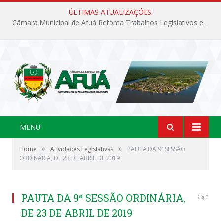
ÚLTIMAS ATUALIZAÇÕES:
Câmara Municipal de Afuá Retoma Trabalhos Legislativos em Sessão Ordinária
MENU
»
»
Home
Atividades Legislativas
PAUTA DA 9ª SESSÃO
ORDINÁRIA, DE 23 DE ABRIL DE 2019
PAUTA DA 9ª SESSÃO ORDINÁRIA,
0
DE 23 DE ABRIL DE 2019