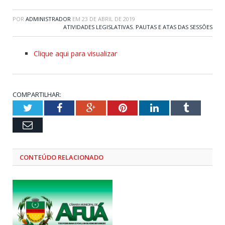
POR
ADMINISTRADOR
EM
23 DE ABRIL DE 2019
ATIVIDADES LEGISLATIVAS
,
PAUTAS E ATAS DAS SESSÕES
Clique aqui para visualizar
COMPARTILHAR:
Twitter
Facebook
Google+
Pinterest
LinkedIn
Tumblr
Email
CONTEÚDO RELACIONADO