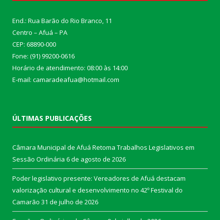
End.: Rua Barão do Rio Branco, 11
Centro – Afuá – PA
CEP: 68890-000
Fone: (91) 99200-0616
Horário de atendimento: 08:00 às 14:00
E-mail: camaradeafua@hotmail.com
ÚLTIMAS PUBLICAÇÕES
Câmara Municipal de Afuá Retoma Trabalhos Legislativos em
Sessão Ordinária
6 de agosto de 2026
Poder legislativo presente: Vereadores de Afuá destacam
valorização cultural e desenvolvimento no 42º Festival do
Camarão
31 de julho de 2026