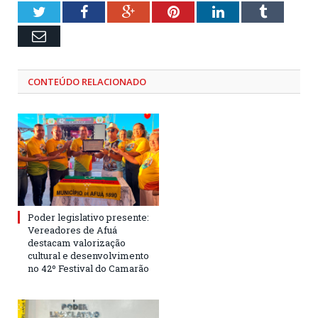
Twitter
Facebook
Google+
Pinterest
LinkedIn
Tumblr
Email
CONTEÚDO RELACIONADO
Poder legislativo presente:
Vereadores de Afuá
destacam valorização
cultural e desenvolvimento
no 42º Festival do Camarão