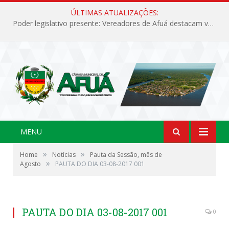
ÚLTIMAS ATUALIZAÇÕES:
Poder legislativo presente: Vereadores de Afuá destacam valorização cultural e desenvolvimento no 42º Festival do Camarão
MENU
»
»
Home
Notícias
Pauta da Sessão, mês de
»
Agosto
PAUTA DO DIA 03-08-2017 001
PAUTA DO DIA 03-08-2017 001
0