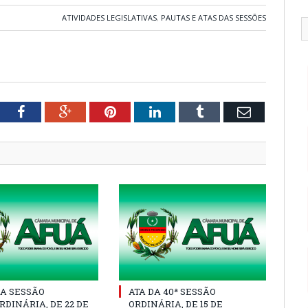
ATIVIDADES LEGISLATIVAS
,
PAUTAS E ATAS DAS SESSÕES
tter
Facebook
Google+
Pinterest
LinkedIn
Tumblr
Email
A SESSÃO
ATA DA 40ª SESSÃO
DINÁRIA, DE 22 DE
ORDINÁRIA, DE 15 DE