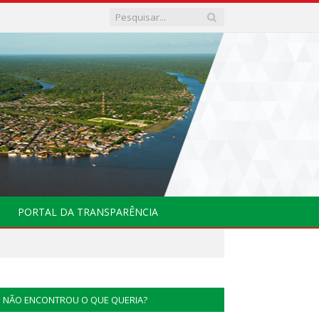
PORTAL DA TRANSPARÊNCIA
NÃO ENCONTROU O QUE QUERIA?