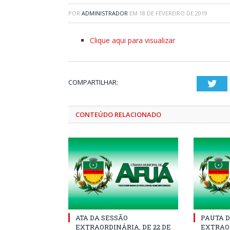
POR
ADMINISTRADOR
EM
18 DE FEVEREIRO DE 2019
Clique aqui para visualizar
COMPARTILHAR:
Twi
CONTEÚDO RELACIONADO
ATA DA SESSÃO
PAUTA D
EXTRAORDINÁRIA, DE 22 DE
EXTRAOR