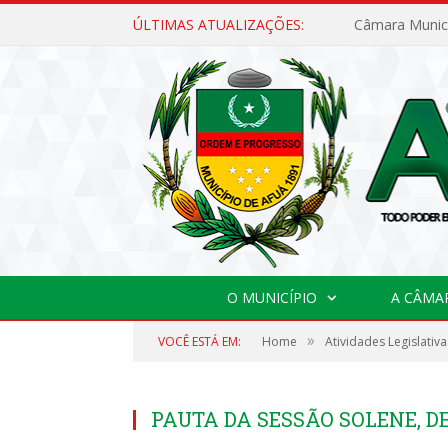
ÚLTIMAS ATUALIZAÇÕES:
O MUNICÍPIO
A CÂMA
»
VOCÊ ESTÁ EM:
Home
Atividades Legislativa
PAUTA DA SESSÃO SOLENE, DE 