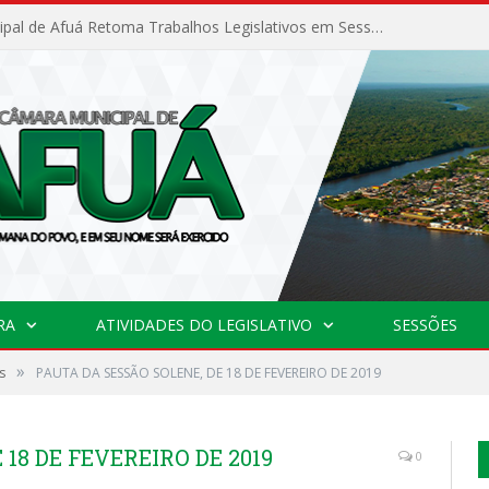
Câmara Municipal de Afuá Retoma Trabalhos Legislativos em Sessão Ordinária
RA
ATIVIDADES DO LEGISLATIVO
SESSÕES
»
s
PAUTA DA SESSÃO SOLENE, DE 18 DE FEVEREIRO DE 2019
18 DE FEVEREIRO DE 2019
0