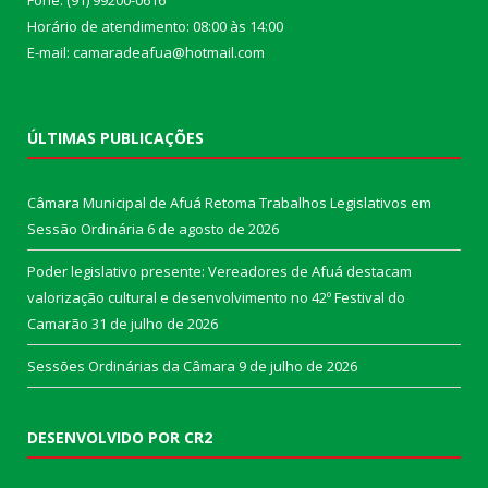
Fone: (91) 99200-0616
Horário de atendimento: 08:00 às 14:00
E-mail: camaradeafua@hotmail.com
ÚLTIMAS PUBLICAÇÕES
Câmara Municipal de Afuá Retoma Trabalhos Legislativos em
Sessão Ordinária
6 de agosto de 2026
Poder legislativo presente: Vereadores de Afuá destacam
valorização cultural e desenvolvimento no 42º Festival do
Camarão
31 de julho de 2026
Sessões Ordinárias da Câmara
9 de julho de 2026
DESENVOLVIDO POR CR2