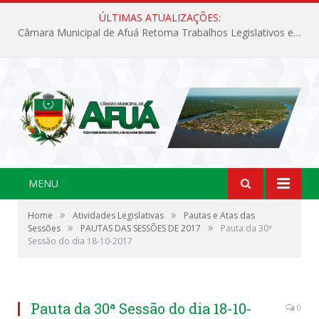
ÚLTIMAS ATUALIZAÇÕES:
Câmara Municipal de Afuá Retoma Trabalhos Legislativos em Sessão Ordinária
MENU
»
»
Home
Atividades Legislativas
Pautas e Atas das
»
»
Sessões
PAUTAS DAS SESSÕES DE 2017
Pauta da 30ª
Sessão do dia 18-10-2017
Pauta da 30ª Sessão do dia 18-10-
0