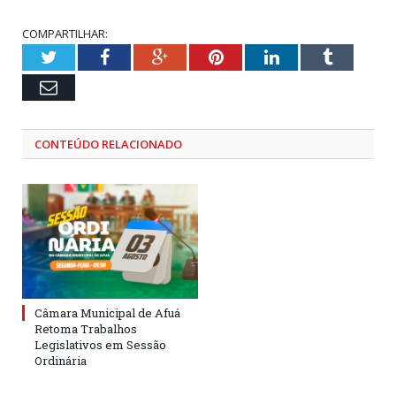
COMPARTILHAR:
Twitter
Facebook
Google+
Pinterest
LinkedIn
Tumblr
Email
CONTEÚDO RELACIONADO
Câmara Municipal de Afuá
Retoma Trabalhos
Legislativos em Sessão
Ordinária