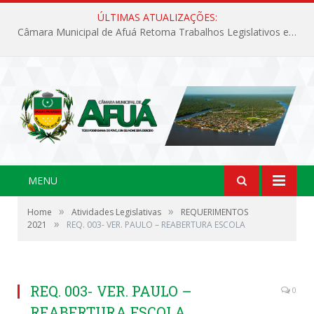
ÚLTIMAS ATUALIZAÇÕES:
Câmara Municipal de Afuá Retoma Trabalhos Legislativos em Sessão Ordinária
MENU
»
»
Home
Atividades Legislativas
REQUERIMENTOS
»
2021
REQ. 003- VER. PAULO – REABERTURA ESCOLA
REQ. 003- VER. PAULO –
0
REABERTURA ESCOLA