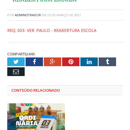
POR
ADMINISTRADOR
EM
26 DE MARÇO DE 2021
REQ. 003- VER. PAULO - REABERTURA ESCOLA
COMPARTILHAR:
Twitter
Facebook
Google+
Pinterest
LinkedIn
Tumblr
Email
CONTEÚDO RELACIONADO