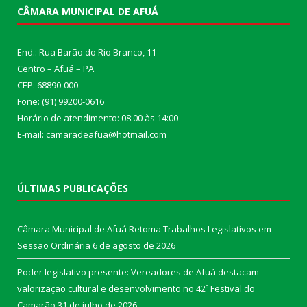
CÂMARA MUNICIPAL DE AFUÁ
End.: Rua Barão do Rio Branco, 11
Centro – Afuá – PA
CEP: 68890-000
Fone: (91) 99200-0616
Horário de atendimento: 08:00 às 14:00
E-mail: camaradeafua@hotmail.com
ÚLTIMAS PUBLICAÇÕES
Câmara Municipal de Afuá Retoma Trabalhos Legislativos em
Sessão Ordinária
6 de agosto de 2026
Poder legislativo presente: Vereadores de Afuá destacam
valorização cultural e desenvolvimento no 42º Festival do
Camarão
31 de julho de 2026