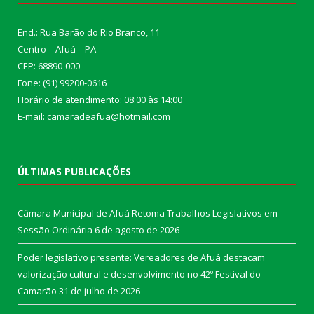
End.: Rua Barão do Rio Branco, 11
Centro – Afuá – PA
CEP: 68890-000
Fone: (91) 99200-0616
Horário de atendimento: 08:00 às 14:00
E-mail: camaradeafua@hotmail.com
ÚLTIMAS PUBLICAÇÕES
Câmara Municipal de Afuá Retoma Trabalhos Legislativos em
Sessão Ordinária
6 de agosto de 2026
Poder legislativo presente: Vereadores de Afuá destacam
valorização cultural e desenvolvimento no 42º Festival do
Camarão
31 de julho de 2026