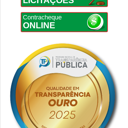
LICITAÇÕES
Contracheque
ONLINE