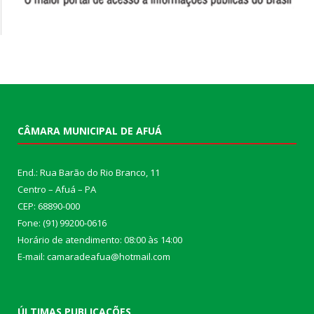
CÂMARA MUNICIPAL DE AFUÁ
End.: Rua Barão do Rio Branco, 11
Centro – Afuá – PA
CEP: 68890-000
Fone: (91) 99200-0616
Horário de atendimento: 08:00 às 14:00
E-mail: camaradeafua@hotmail.com
ÚLTIMAS PUBLICAÇÕES