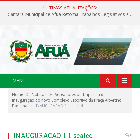
ÚLTIMAS ATUALIZAÇÕES:
Câmara Municipal de Afuá Retoma Trabalhos Legislativos em Sessão Ordinária
MENU
»
»
Home
Notícias
Vereadores participaram da
inauguração do novo Complexo Esportivo da Praça Albertino
»
Baraúna
INAUGURACAO-1-1-scaled
INAUGURACAO-1-1-scaled
0