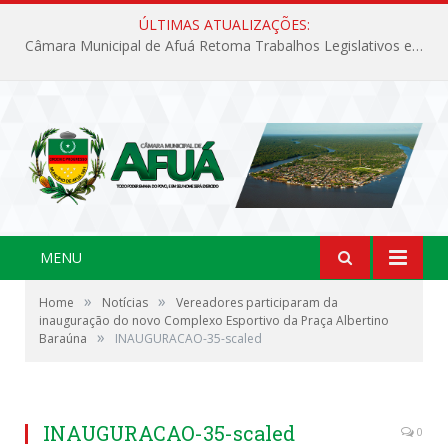
ÚLTIMAS ATUALIZAÇÕES:
Câmara Municipal de Afuá Retoma Trabalhos Legislativos em Sessão Ordinária
MENU
»
»
Home
Notícias
Vereadores participaram da
inauguração do novo Complexo Esportivo da Praça Albertino
»
Baraúna
INAUGURACAO-35-scaled
INAUGURACAO-35-scaled
0