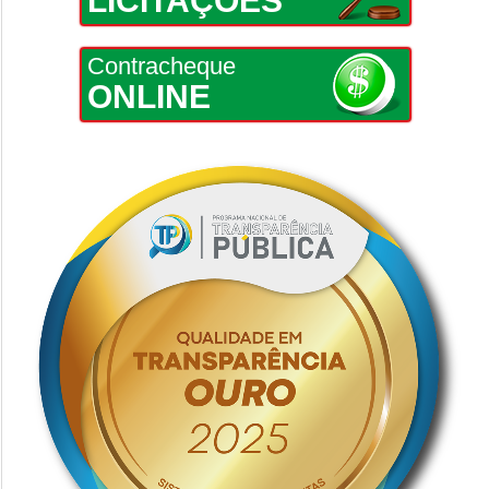
LICITAÇÕES
Contracheque
ONLINE