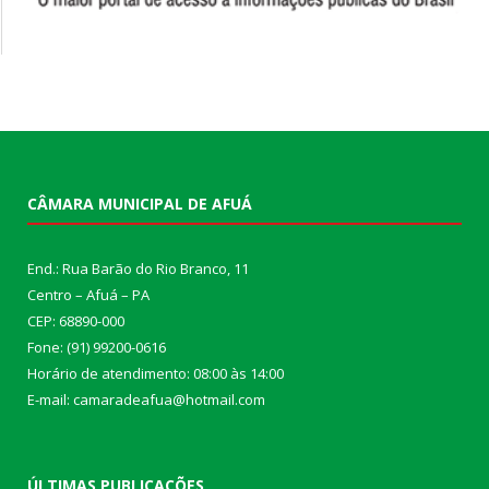
CÂMARA MUNICIPAL DE AFUÁ
End.: Rua Barão do Rio Branco, 11
Centro – Afuá – PA
CEP: 68890-000
Fone: (91) 99200-0616
Horário de atendimento: 08:00 às 14:00
E-mail: camaradeafua@hotmail.com
ÚLTIMAS PUBLICAÇÕES