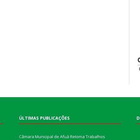
ÚLTIMAS PUBLICAÇÕES
D
Câmara Municipal de Afuá Retoma Trabalhos