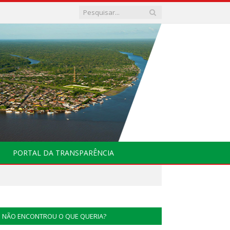
PORTAL DA TRANSPARÊNCIA
NÃO ENCONTROU O QUE QUERIA?