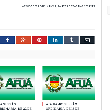
ATIVIDADES LEGISLATIVAS
,
PAUTAS E ATAS DAS SESSÕES
tter
Facebook
Google+
Pinterest
LinkedIn
Tumblr
Email
A SESSÃO
ATA DA 40ª SESSÃO
DINÁRIA, DE 22 DE
ORDINÁRIA, DE 15 DE