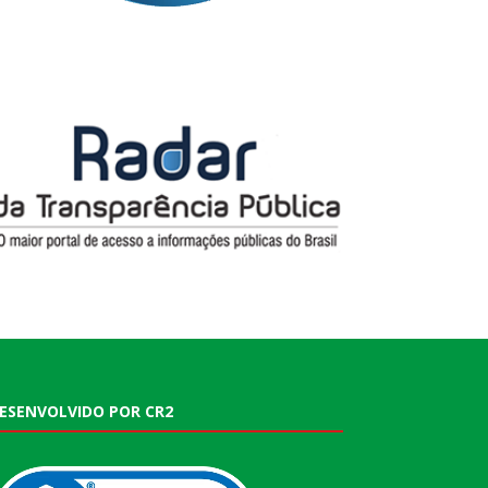
ESENVOLVIDO POR CR2