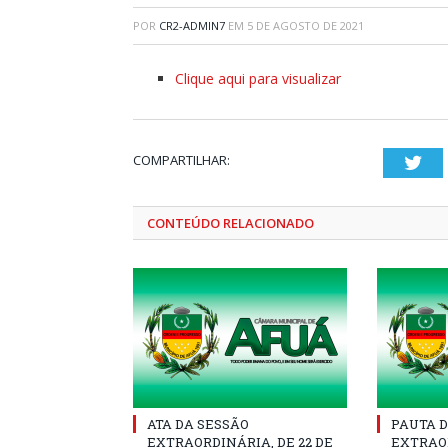
POR
CR2-ADMIN7
EM
5 DE AGOSTO DE 2021
Clique aqui para visualizar
COMPARTILHAR:
Twi
CONTEÚDO RELACIONADO
ATA DA SESSÃO
PAUTA D
EXTRAORDINÁRIA, DE 22 DE
EXTRAOR