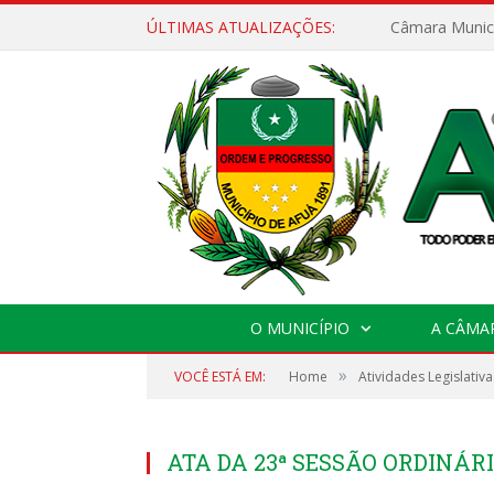
ÚLTIMAS ATUALIZAÇÕES:
O MUNICÍPIO
A CÂMA
»
VOCÊ ESTÁ EM:
Home
Atividades Legislativa
ATA DA 23ª SESSÃO ORDINÁRIA