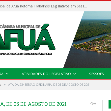
Câmara Municipal de Afuá Retoma Trabalhos Legislativos em Sessão Ordinária
RA
ATIVIDADES DO LEGISLATIVO
SESSÕES
»
s
ATA DA 23ª SESSÃO ORDINÁRIA, DE 05 DE AGOSTO DE 2021
, DE 05 DE AGOSTO DE 2021
0