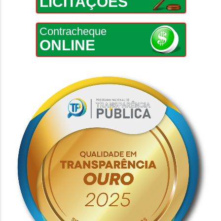
LICITAÇÕES
Contracheque
ONLINE