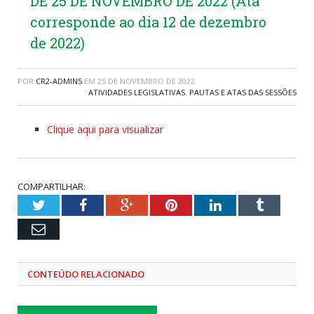
DE 25 DE NOVEMBRO DE 2022 (Ata
corresponde ao dia 12 de dezembro
de 2022)
POR
CR2-ADMIN5
EM
25 DE NOVEMBRO DE 2022
ATIVIDADES LEGISLATIVAS
,
PAUTAS E ATAS DAS SESSÕES
Clique aqui para visualizar
COMPARTILHAR:
Twitter
Facebook
Google+
Pinterest
LinkedIn
Tumblr
Email
CONTEÚDO RELACIONADO