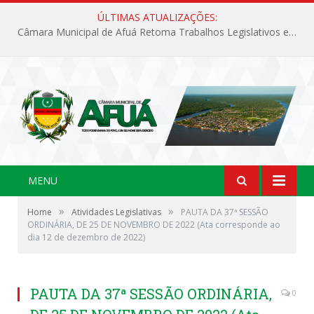
ÚLTIMAS ATUALIZAÇÕES:
Câmara Municipal de Afuá Retoma Trabalhos Legislativos em Sessão Ordinária
MENU
»
»
Home
Atividades Legislativas
PAUTA DA 37ª SESSÃO
ORDINÁRIA, DE 25 DE NOVEMBRO DE 2022 (Ata corresponde ao
dia 12 de dezembro de 2022)
PAUTA DA 37ª SESSÃO ORDINÁRIA,
0