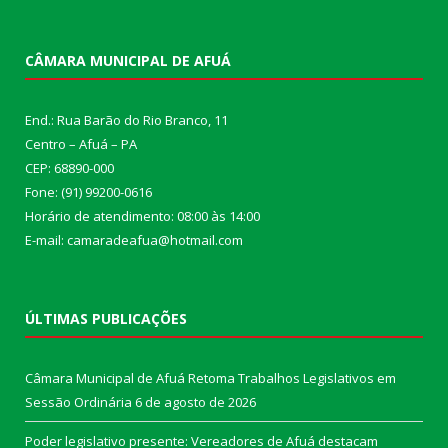
CÂMARA MUNICIPAL DE AFUÁ
End.: Rua Barão do Rio Branco, 11
Centro – Afuá – PA
CEP: 68890-000
Fone: (91) 99200-0616
Horário de atendimento: 08:00 às 14:00
E-mail: camaradeafua@hotmail.com
ÚLTIMAS PUBLICAÇÕES
Câmara Municipal de Afuá Retoma Trabalhos Legislativos em
Sessão Ordinária
6 de agosto de 2026
Poder legislativo presente: Vereadores de Afuá destacam