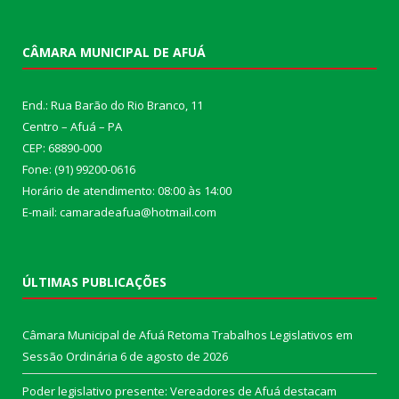
CÂMARA MUNICIPAL DE AFUÁ
End.: Rua Barão do Rio Branco, 11
Centro – Afuá – PA
CEP: 68890-000
Fone: (91) 99200-0616
Horário de atendimento: 08:00 às 14:00
E-mail: camaradeafua@hotmail.com
ÚLTIMAS PUBLICAÇÕES
Câmara Municipal de Afuá Retoma Trabalhos Legislativos em
Sessão Ordinária
6 de agosto de 2026
Poder legislativo presente: Vereadores de Afuá destacam