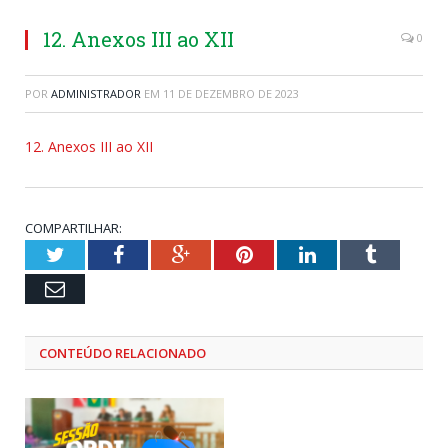
12. Anexos III ao XII
0
POR
ADMINISTRADOR
EM
11 DE DEZEMBRO DE 2023
12. Anexos III ao XII
COMPARTILHAR:
Twitter
Facebook
Google+
Pinterest
LinkedIn
Tumblr
Email
CONTEÚDO RELACIONADO