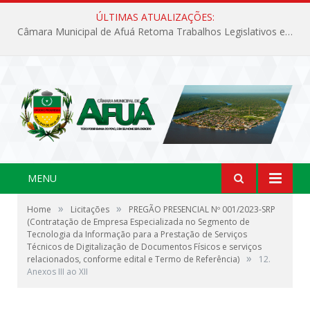
ÚLTIMAS ATUALIZAÇÕES:
Câmara Municipal de Afuá Retoma Trabalhos Legislativos em Sessão Ordinária
MENU
»
»
Home
Licitações
PREGÃO PRESENCIAL Nº 001/2023-SRP
(Contratação de Empresa Especializada no Segmento de
Tecnologia da Informação para a Prestação de Serviços
Técnicos de Digitalização de Documentos Físicos e serviços
»
relacionados, conforme edital e Termo de Referência)
12.
Anexos III ao XII