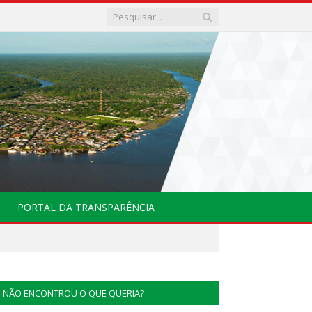
PORTAL DA TRANSPARÊNCIA
NÃO ENCONTROU O QUE QUERIA?