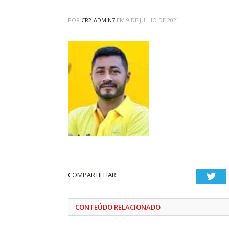
POR
CR2-ADMIN7
EM
9 DE JULHO DE 2021
COMPARTILHAR:
Twi
CONTEÚDO RELACIONADO