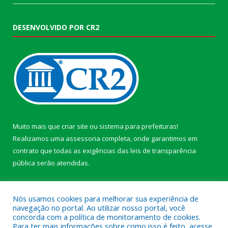
DESENVOLVIDO POR CR2
Muito mais que
criar site
ou
sistema para prefeituras
!
Realizamos uma
assessoria
completa, onde garantimos em
contrato que todas as exigências das
leis de transparência
pública
serão atendidas.
Conheça o
PNTP
e o
Radar da Transparência Pública
Nós usamos cookies para melhorar sua experiência de
navegação no portal. Ao utilizar nosso portal, você
concorda com a política de monitoramento de cookies.
Para ter mais informações sobre como isso é feito, acesse