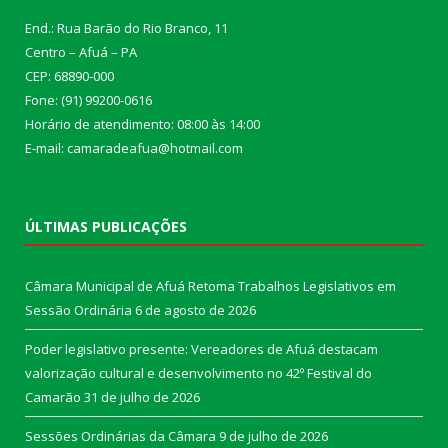
End.: Rua Barão do Rio Branco, 11
Centro – Afuá – PA
CEP: 68890-000
Fone: (91) 99200-0616
Horário de atendimento: 08:00 às 14:00
E-mail: camaradeafua@hotmail.com
ÚLTIMAS PUBLICAÇÕES
Câmara Municipal de Afuá Retoma Trabalhos Legislativos em
Sessão Ordinária
6 de agosto de 2026
Poder legislativo presente: Vereadores de Afuá destacam
valorização cultural e desenvolvimento no 42º Festival do
Camarão
31 de julho de 2026
Sessões Ordinárias da Câmara
9 de julho de 2026