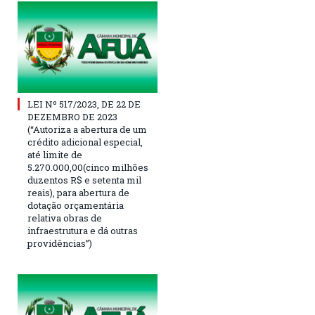
LEI Nº 517/2023, DE 22 DE
DEZEMBRO DE 2023
(“Autoriza a abertura de um
crédito adicional especial,
até limite de
5.270.000,00(cinco milhões
duzentos R$ e setenta mil
reais), para abertura de
dotação orçamentária
relativa obras de
infraestrutura e dá outras
providências”)