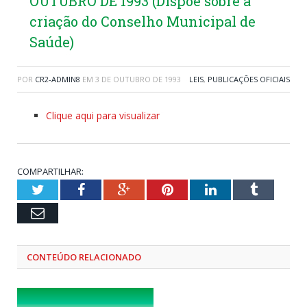
OUTUBRO DE 1993 (Dispõe sobre a
criação do Conselho Municipal de
Saúde)
POR
CR2-ADMIN8
EM
3 DE OUTUBRO DE 1993
LEIS
,
PUBLICAÇÕES OFICIAIS
Clique aqui para visualizar
COMPARTILHAR:
Twitter
Facebook
Google+
Pinterest
LinkedIn
Tumblr
Email
CONTEÚDO RELACIONADO