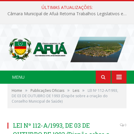
ÚLTIMAS ATUALIZAÇÕES:
Câmara Municipal de Afuá Retoma Trabalhos Legislativos em Sessão Ordinária
MENU
»
»
»
Home
Publicações Oficiais
Leis
LEI Nº 112-A/1993,
DE 03 DE OUTUBRO DE 1993 (Dispõe sobre a criação do
Conselho Municipal de Saúde)
LEI Nº 112-A/1993, DE 03 DE
0