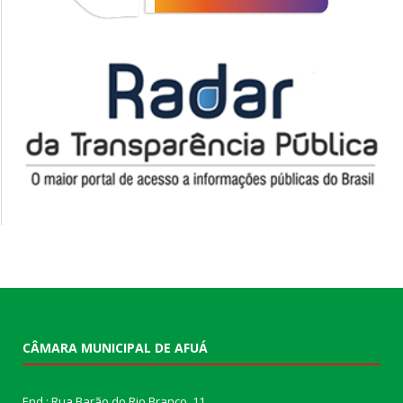
CÂMARA MUNICIPAL DE AFUÁ
End.: Rua Barão do Rio Branco, 11