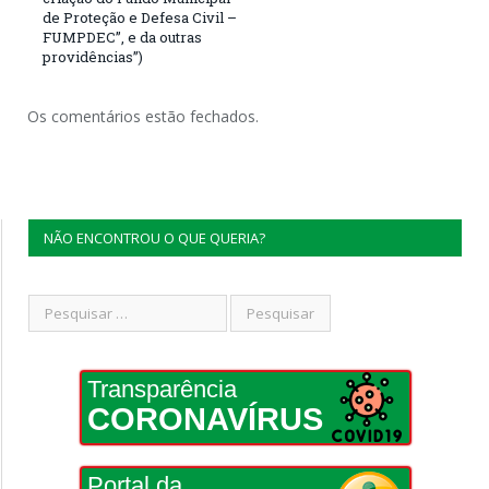
de Proteção e Defesa Civil –
FUMPDEC”, e da outras
providências”)
Os comentários estão fechados.
NÃO ENCONTROU O QUE QUERIA?
Transparência
CORONAVÍRUS
Portal da