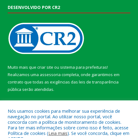
DESENVOLVIDO POR CR2
Muito mais que
criar site
ou
sistema para prefeituras
!
Realizamos uma
assessoria
completa, onde garantimos em
contrato que todas as exigências das
leis de transparência
pública
serão atendidas.
Conheça o
PNTP
e o
Radar da Transparência Pública
Nós usamos cookies para melhorar sua experiência de
navegação no portal. Ao utilizar nosso portal, você
concorda com a política de monitoramento de cookies.
Para ter mais informações sobre como isso é feito, acesse
Política de cookies (
Leia mais
). Se você concorda, clique em
Todos os direitos reservados a Câmara Municipal de Afuá.