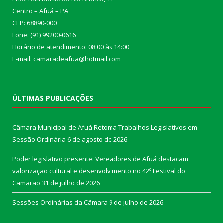
Centro – Afuá – PA
CEP: 68890-000
Fone: (91) 99200-0616
Horário de atendimento: 08:00 às 14:00
E-mail: camaradeafua@hotmail.com
ÚLTIMAS PUBLICAÇÕES
Câmara Municipal de Afuá Retoma Trabalhos Legislativos em
Sessão Ordinária
6 de agosto de 2026
Poder legislativo presente: Vereadores de Afuá destacam
valorização cultural e desenvolvimento no 42º Festival do
Camarão
31 de julho de 2026
Sessões Ordinárias da Câmara
9 de julho de 2026