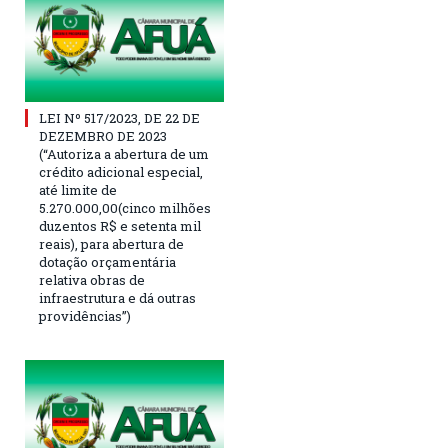
LEI Nº 517/2023, DE 22 DE
DEZEMBRO DE 2023
(“Autoriza a abertura de um
crédito adicional especial,
até limite de
5.270.000,00(cinco milhões
duzentos R$ e setenta mil
reais), para abertura de
dotação orçamentária
relativa obras de
infraestrutura e dá outras
providências”)