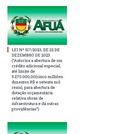
LEI Nº 517/2023, DE 22 DE
DEZEMBRO DE 2023
(“Autoriza a abertura de um
crédito adicional especial,
até limite de
5.270.000,00(cinco milhões
duzentos R$ e setenta mil
reais), para abertura de
dotação orçamentária
relativa obras de
infraestrutura e dá outras
providências”)