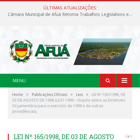
ÚLTIMAS ATUALIZAÇÕES:
Câmara Municipal de Afuá Retoma Trabalhos Legislativos em Sessão Ordinária
MENU
»
»
»
Home
Publicações Oficiais
Leis
LEI Nº 165/1998, DE
03 DE AGOSTO DE 1998 (LDO 1999 – Dispõe sobre as Diretrizes
Orçamentária para o exercício de 1999 e da outras
providências)
LEI Nº 165/1998, DE 03 DE AGOSTO
0