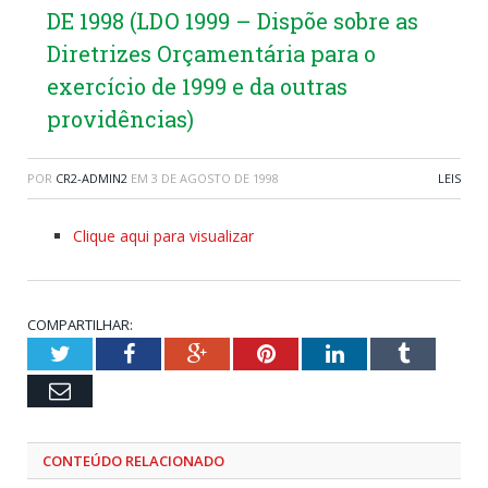
DE 1998 (LDO 1999 – Dispõe sobre as
Diretrizes Orçamentária para o
exercício de 1999 e da outras
providências)
POR
CR2-ADMIN2
EM
3 DE AGOSTO DE 1998
LEIS
Clique aqui para visualizar
COMPARTILHAR:
Twitter
Facebook
Google+
Pinterest
LinkedIn
Tumblr
Email
CONTEÚDO RELACIONADO