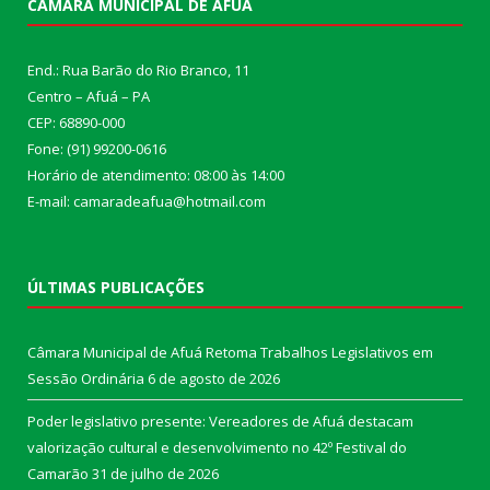
CÂMARA MUNICIPAL DE AFUÁ
End.: Rua Barão do Rio Branco, 11
Centro – Afuá – PA
CEP: 68890-000
Fone: (91) 99200-0616
Horário de atendimento: 08:00 às 14:00
E-mail: camaradeafua@hotmail.com
ÚLTIMAS PUBLICAÇÕES
Câmara Municipal de Afuá Retoma Trabalhos Legislativos em
Sessão Ordinária
6 de agosto de 2026
Poder legislativo presente: Vereadores de Afuá destacam
valorização cultural e desenvolvimento no 42º Festival do
Camarão
31 de julho de 2026