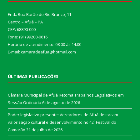
End.: Rua Barão do Rio Branco, 11
Centro – Afuá – PA
CEP: 68890-000
Fone: (91) 99200-0616
Horário de atendimento: 08:00 às 14:00
E-mail: camaradeafua@hotmail.com
ÚLTIMAS PUBLICAÇÕES
Câmara Municipal de Afuá Retoma Trabalhos Legislativos em
Sessão Ordinária
6 de agosto de 2026
Poder legislativo presente: Vereadores de Afuá destacam
valorização cultural e desenvolvimento no 42º Festival do
Camarão
31 de julho de 2026