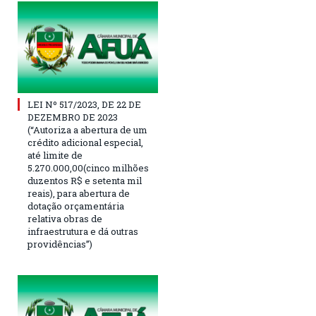
LEI Nº 517/2023, DE 22 DE
DEZEMBRO DE 2023
(“Autoriza a abertura de um
crédito adicional especial,
até limite de
5.270.000,00(cinco milhões
duzentos R$ e setenta mil
reais), para abertura de
dotação orçamentária
relativa obras de
infraestrutura e dá outras
providências”)