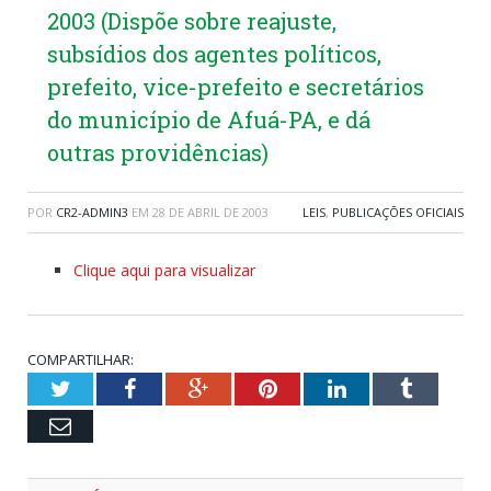
2003 (Dispõe sobre reajuste,
subsídios dos agentes políticos,
prefeito, vice-prefeito e secretários
do município de Afuá-PA, e dá
outras providências)
POR
CR2-ADMIN3
EM
28 DE ABRIL DE 2003
LEIS
,
PUBLICAÇÕES OFICIAIS
Clique aqui para visualizar
COMPARTILHAR:
Twitter
Facebook
Google+
Pinterest
LinkedIn
Tumblr
Email