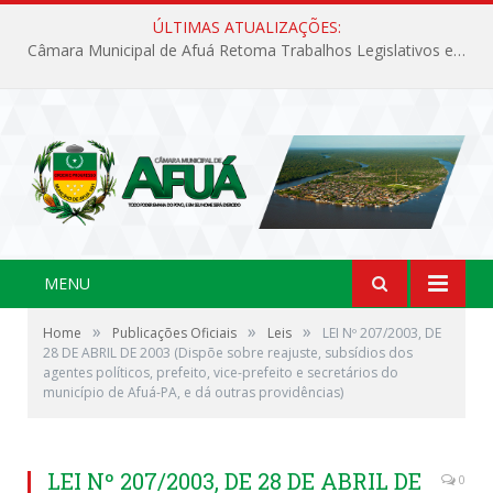
ÚLTIMAS ATUALIZAÇÕES:
Câmara Municipal de Afuá Retoma Trabalhos Legislativos em Sessão Ordinária
MENU
»
»
»
Home
Publicações Oficiais
Leis
LEI Nº 207/2003, DE
28 DE ABRIL DE 2003 (Dispõe sobre reajuste, subsídios dos
agentes políticos, prefeito, vice-prefeito e secretários do
município de Afuá-PA, e dá outras providências)
LEI Nº 207/2003, DE 28 DE ABRIL DE
0