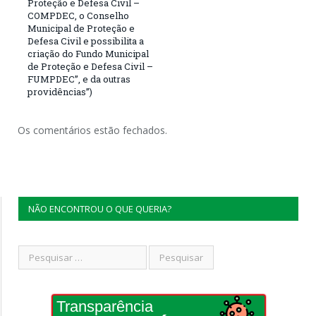
Proteção e Defesa Civil –
COMPDEC, o Conselho
Municipal de Proteção e
Defesa Civil e possibilita a
criação do Fundo Municipal
de Proteção e Defesa Civil –
FUMPDEC”, e da outras
providências”)
Os comentários estão fechados.
NÃO ENCONTROU O QUE QUERIA?
Transparência