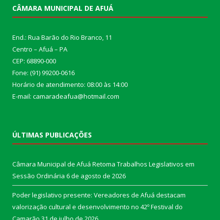
CÂMARA MUNICIPAL DE AFUÁ
End.: Rua Barão do Rio Branco, 11
Centro – Afuá – PA
CEP: 68890-000
Fone: (91) 99200-0616
Horário de atendimento: 08:00 às 14:00
E-mail: camaradeafua@hotmail.com
ÚLTIMAS PUBLICAÇÕES
Câmara Municipal de Afuá Retoma Trabalhos Legislativos em
Sessão Ordinária
6 de agosto de 2026
Poder legislativo presente: Vereadores de Afuá destacam
valorização cultural e desenvolvimento no 42º Festival do
Camarão
31 de julho de 2026