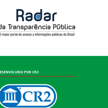
ESENVOLVIDO POR CR2