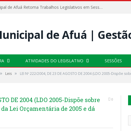
Câmara Municipal de Afuá Retoma Trabalhos Legislativos em Sessão Ordinária
RA
ATIVIDADES DO LEGISLATIVO
SESSÕES
»
»
Leis
LEI Nº 222/2004, DE 23 DE AGOSTO DE 2004 (LDO 2005-Dispõe sobre
STO DE 2004 (LDO 2005-Dispõe sobre
0
o da Lei Orçamentária de 2005 e dá