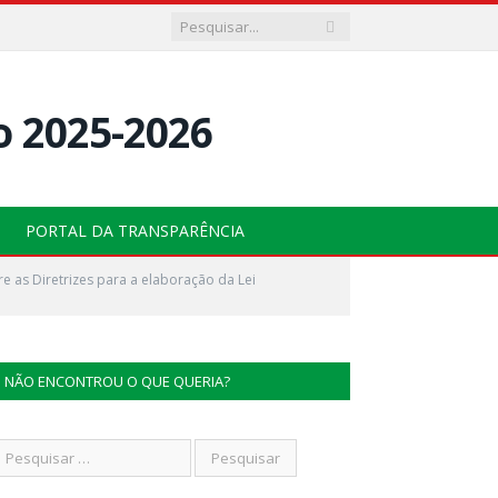
PORTAL DA TRANSPARÊNCIA
 as Diretrizes para a elaboração da Lei
NÃO ENCONTROU O QUE QUERIA?