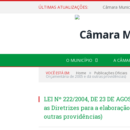
ÚLTIMAS ATUALIZAÇÕES:
O MUNICÍPIO
A CÂMA
»
VOCÊ ESTÁ EM:
Home
Publicações Oficiais
Orçamentária de 2005 e dá outras providências)
LEI Nº 222/2004, DE 23 DE AGO
as Diretrizes para a elaboraçã
outras providências)