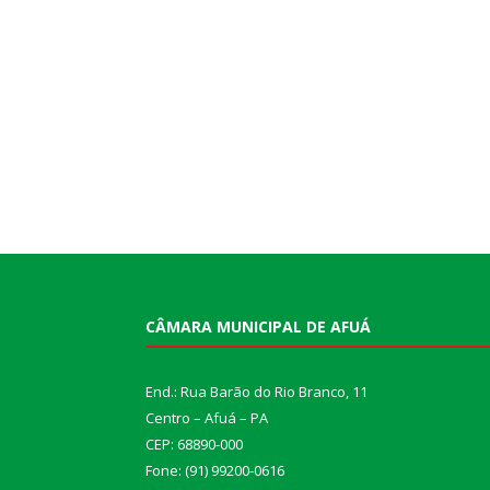
CÂMARA MUNICIPAL DE AFUÁ
End.: Rua Barão do Rio Branco, 11
Centro – Afuá – PA
CEP: 68890-000
Fone: (91) 99200-0616