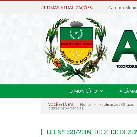
ÚLTIMAS ATUALIZAÇÕES:
O MUNICÍPIO
A CÂMA
»
VOCÊ ESTÁ EM:
Home
Publicações Oficiais
outras providências)
LEI Nº 321/2009, DE 21 DE DEZE