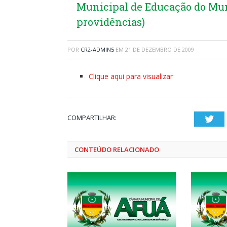
Municipal de Educação do Mun
providências)
POR
CR2-ADMIN5
EM
21 DE DEZEMBRO DE 2009
Clique aqui para visualizar
COMPARTILHAR:
Twi
CONTEÚDO RELACIONADO