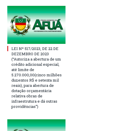
LEI Nº 517/2023, DE 22 DE
DEZEMBRO DE 2023
(“Autoriza a abertura de um
crédito adicional especial,
até limite de
5.270.000,00(cinco milhões
duzentos R$ e setenta mil
reais), para abertura de
dotação orçamentária
relativa obras de
infraestrutura e dá outras
providências”)