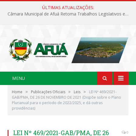
ÚLTIMAS ATUALIZAÇÕES:
Câmara Municipal de Afuá Retoma Trabalhos Legislativos em Sessão Ordinária
MENU
»
»
»
Home
Publicações Oficiais
Leis
LEI Nº 469/2021-
GAB/PMA, DE 26 DE NOVEMBRO DE 2021 (Dispõe sobre o Plano
Plurianual para o período de 2022/2025, e dá outras
providências)
LEI Nº 469/2021-GAB/PMA, DE 26
0