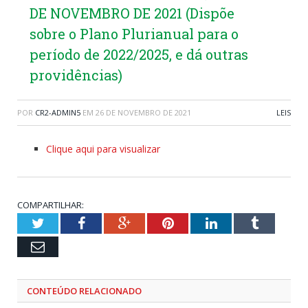
DE NOVEMBRO DE 2021 (Dispõe
sobre o Plano Plurianual para o
período de 2022/2025, e dá outras
providências)
POR
CR2-ADMIN5
EM
26 DE NOVEMBRO DE 2021
LEIS
Clique aqui para visualizar
COMPARTILHAR:
Twitter
Facebook
Google+
Pinterest
LinkedIn
Tumblr
Email
CONTEÚDO RELACIONADO