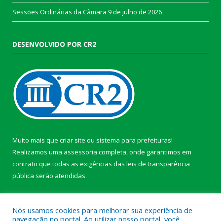
Sessões Ordinárias da Câmara
9 de julho de 2026
DESENVOLVIDO POR CR2
Muito mais que
criar site
ou
sistema para prefeituras
!
Realizamos uma
assessoria
completa, onde garantimos em
contrato que todas as exigências das
leis de transparência
pública
serão atendidas.
Conheça o
PNTP
e o
Radar da Transparência Pública
Nós usamos cookies para melhorar sua experiência de
navegação no portal. Ao utilizar nosso portal, você