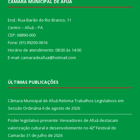
CÂMARA MUNICIPAL DE AFUÁ
End.: Rua Barão do Rio Branco, 11
Centro – Afuá – PA
CEP: 68890-000
Fone: (91) 99200-0616
Horário de atendimento: 08:00 às 14:00
E-mail: camaradeafua@hotmail.com
ÚLTIMAS PUBLICAÇÕES
Câmara Municipal de Afuá Retoma Trabalhos Legislativos em
Sessão Ordinária
6 de agosto de 2026
Poder legislativo presente: Vereadores de Afuá destacam
valorização cultural e desenvolvimento no 42º Festival do
Camarão
31 de julho de 2026